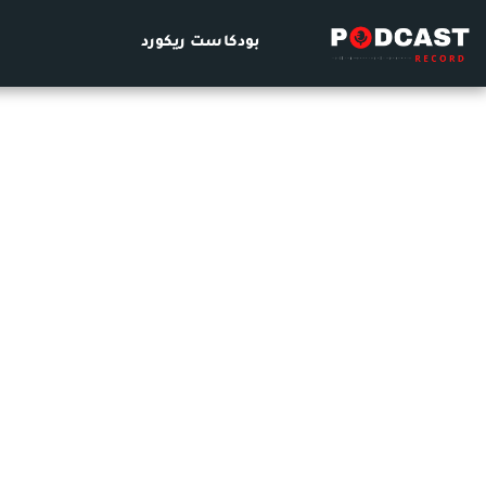
بودكاست ريكورد