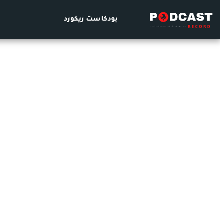
بودكاست ريكورد