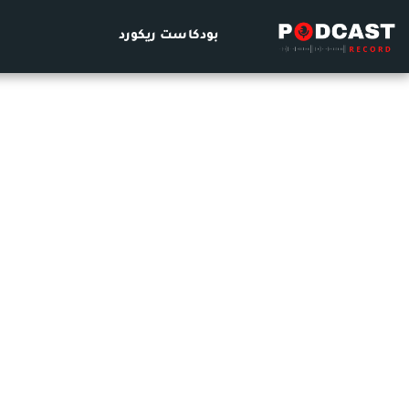
بودكاست ريكورد