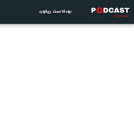
بودكاست ريكورد