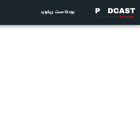
بودكاست ريكورد