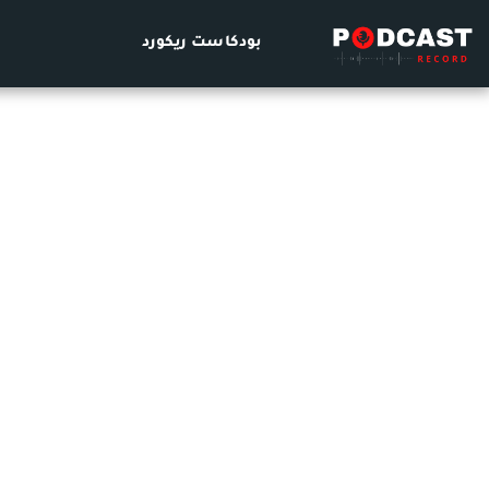
بودكاست ريكورد