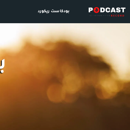
بودكاست ريكورد
ب