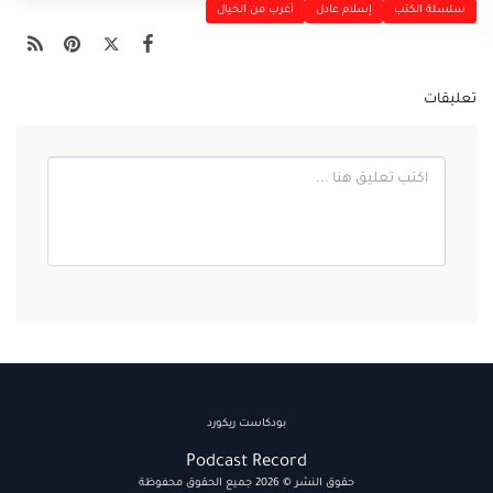
سلسلة الكتب
إسلام عادل
أغرب من الخيال
تعليقات
بودكاست ريكورد
Podcast Record
حقوق النشر © 2026 جميع الحقوق محفوظة