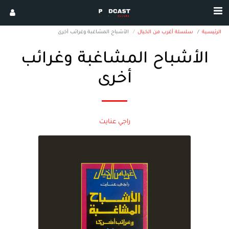
الرئيسية
سلسلة أغرب من الخيال
الأشباح المشاغبة وغرائب أخرى
الأشباح المشاغبة وغرائب
أخرى
راجي عنايت