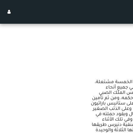
ك الخمسة مشتعلة،
 جميع أنحاء
لس الملك الصبي
حكمه، ومن ثم تأمين
لى ستانيس باراثيون
 وعلى الذئب الصغير
 ويقود حملته في
في تلك الأثناء
منفية دنيرس طريقها
ا الثلاثة والوحيدة