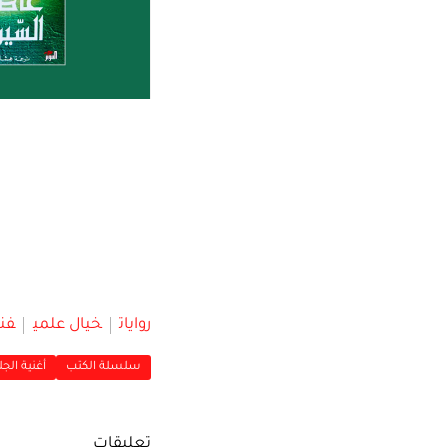
روايات
خيال علمي
فنت
سلسلة الكتب
أغنية الجلي
تعليقات