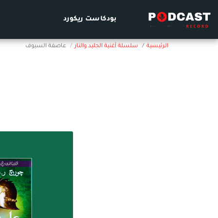
بودكاست ريكورد
الرئيسية
سلسلة أغنية الجليد والنار
عاصفة السيوف