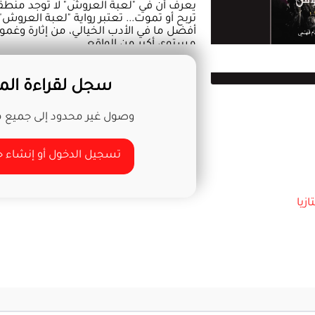
يعرف أن في "لعبة العروش" لا توجد منطق
تربح أو تموت... تعتبر رواية "لعبة العروش
أفضل ما في الأدب الخيالي، من إثارة وغ
مستوى أكبر من الواقع...
سجل لقراءة المز
وصول غير محدود إلى جميع مح
تسجيل الدخول أو إنشاء
ازيا