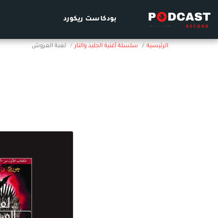
بودكاست ريكورد
الرئيسية
سلسلة أغنية الجليد والنار
لعبة العروش