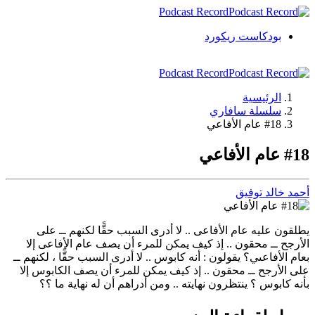
Podcast Record
بودكاست ريكورد
Podcast Record
الرئيسية
سلسلة سافاري
#18 عام الأفاعي
#18 عام الأفاعي
أحمد خالد توفيق
يطلقون عليه عام الأفاعى .. لا أدرى السبب حقًّا لكنهم ــ على
الأرجح ــ محقون .. إذ كيف يمكن للمرء أن يصف عام الأفاعى إلا
بعام الأفاعىي؟ يقولون : أنه كابوس .. لا أدرى السبب حقًّا ، لكنهم ــ
على الأرجح ــ محقون .. إذ كيف يمكن للمرء أن يصف الكابوس إلا
بأنه كابوس ؟ ينتظرون نهايته .. ومن أدراهم أن له نهاية ما ؟؟