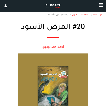
الرئيسية
سلسلة سافاري
#20 المرض الأسود
#20 المرض الأسود
أحمد خالد توفيق