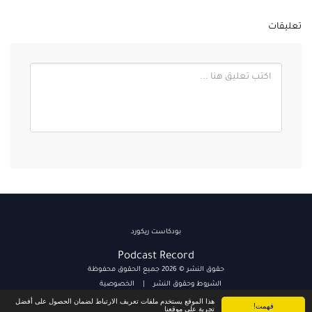
تعليقات
بودكاست ريكورد
Podcast Record
حقوق النشر © 2026 جميع الحقوق محفوظة
الشروط وحقوق النشر
|
الخصوصية
هذا الموقع يستخدم ملفات تعريف الارتباط لضمان الحصول على أفضل
فهمت!
تجربة على موقعنا