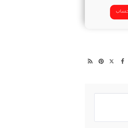
 حساب