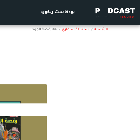
بودكاست ريكورد
الرئيسية
سلسلة سافاري
#4 رقصة الموت