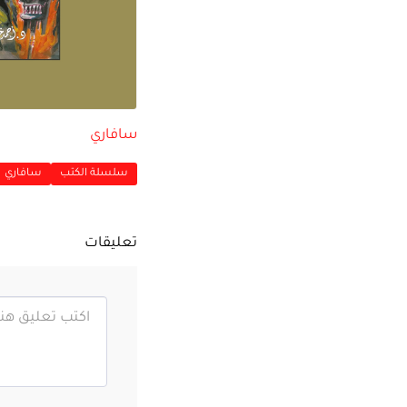
سافاري
سلسلة الكتب
سافاري
تعليقات