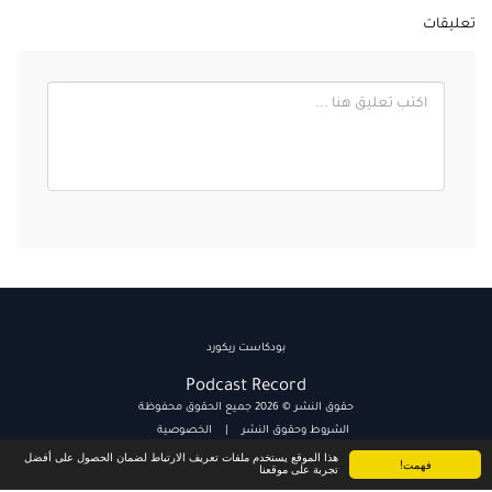
تعليقات
بودكاست ريكورد
Podcast Record
حقوق النشر © 2026 جميع الحقوق محفوظة
الشروط وحقوق النشر
|
الخصوصية
هذا الموقع يستخدم ملفات تعريف الارتباط لضمان الحصول على أفضل
فهمت!
تجربة على موقعنا