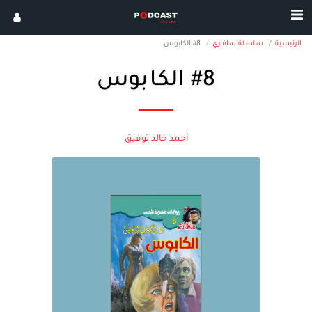
الرئيسية
سلسلة سافاري
#8 الكابوس
#8 الكابوس
أحمد خالد توفيق