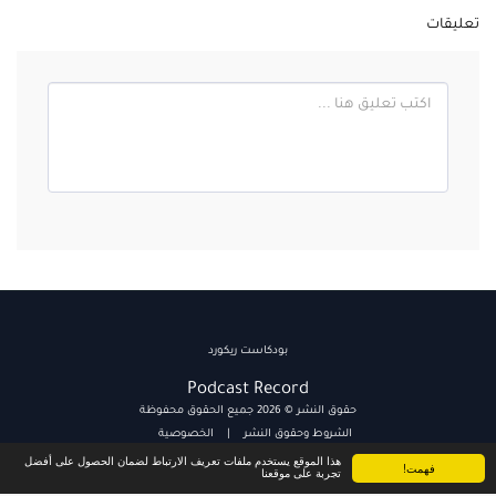
تعليقات
بودكاست ريكورد
Podcast Record
حقوق النشر © 2026 جميع الحقوق محفوظة
الشروط وحقوق النشر
|
الخصوصية
هذا الموقع يستخدم ملفات تعريف الارتباط لضمان الحصول على أفضل
فهمت!
تجربة على موقعنا