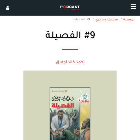
الرئيسية
سلسلة سافاري
#9 الفصيلة
#9 الفصيلة
أحمد خالد توفيق