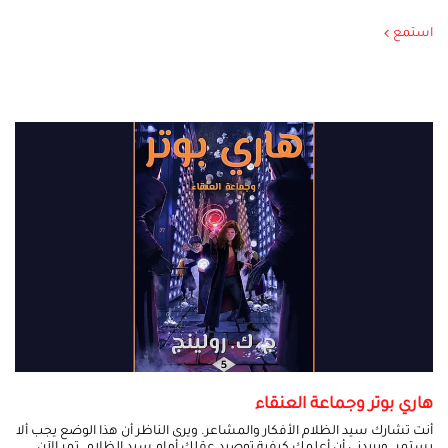
استمع
هاري بوتر وجماعة العنقاء
أنت تشارك سيد الظلام الأفكار والمشاعر. ويرى الناظر أن هذا الوضع يجب ألا