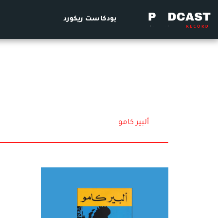
بودكاست ريكورد
ألبير كامو