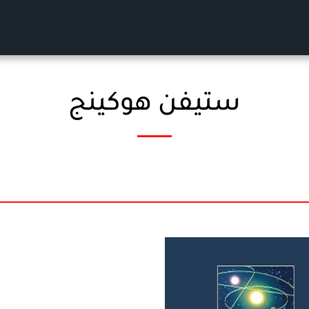
ستيفن هوكينج