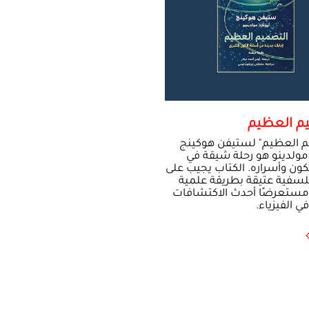
م العظيم
م العظيم" لستيفن هوكينج
 مولدينو هو رحلة شيقة في
كون وأسراره. الكتاب يجيب على
لسفية عتيقة بطريقة علمية
مستعرضًا أحدث الاكتشافات
ي الفيزياء.