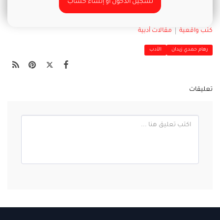
تسجيل الدخول أو إنشاء حساب
كتب واقعية
مقالات أدبية
رهام حمدي زيدان
الأدب
تعليقات