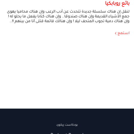
بائع روبابكيا
لنقل إن هناك سلسلة جديدة تتحدث عن أدب الرعب وإن هناك محاميا يهوى
جمع الأشياء القديمة وإن هناك صندوقا.. وإن هناك كتابا يفعل ما يحلو له !
وإن هناك دمية تجوب المتحف ليلا ! وإن هنالك قائمة قتلى أنا من بينهم !!..
استمع
بودكاست ريكورد