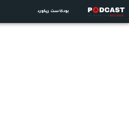
بودكاست ريكورد