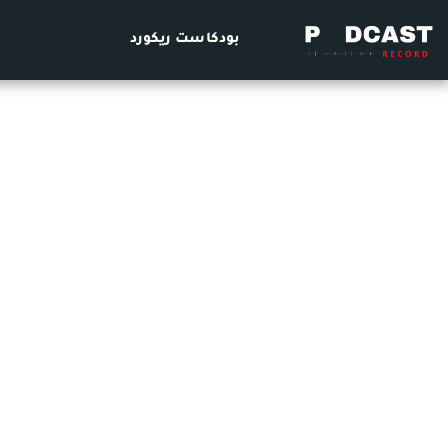
بودكاست ريكورد