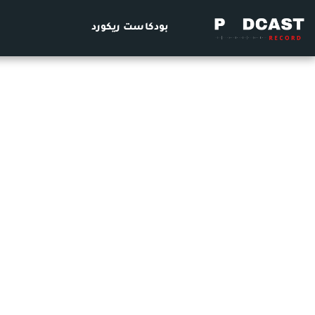
بودكاست ريكورد