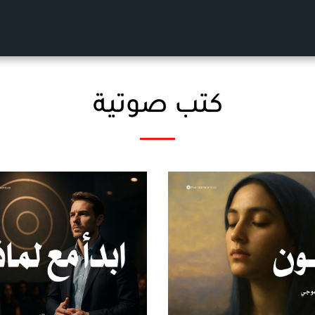
كتب صوتية