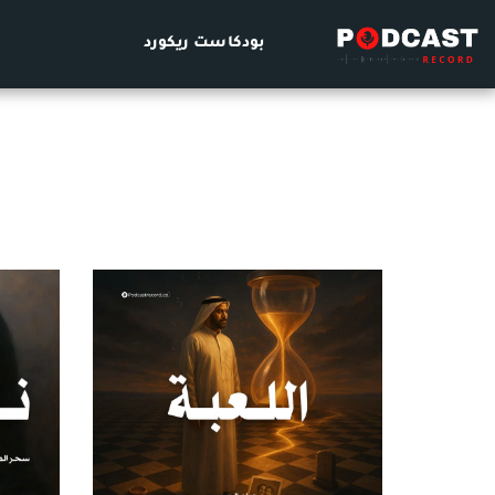
بودكاست ريكورد