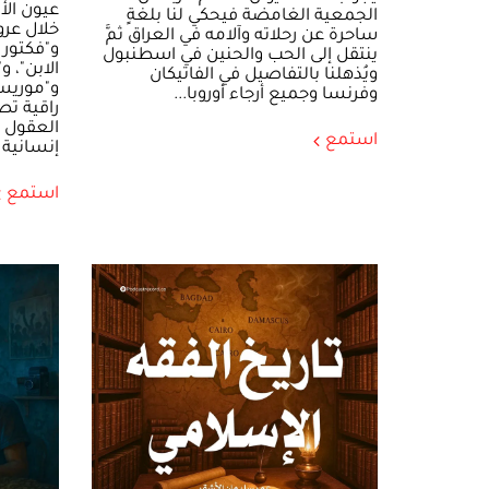
عيون الأ
الجمعية الغامضة فيحكي لنا بلغةٍ
خلال عرو
ساحرة عن رحلاته وآلامه في العراق ثمَّ
و"فكتور 
ينتقل إلى الحب والحنين في اسطنبول
الابن"، و
ويُذهلنا بالتفاصيل في الفاتيكان
و"موريس 
وفرنسا وجميع أرجاء أوروبا...
راقية تص
العقول ع
استمع
إنسانية أ
استمع