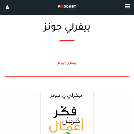
بيفرلي جونز
بيفرلي جونز