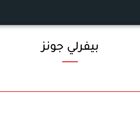
بيفرلي جونز