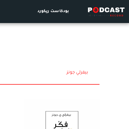
بودكاست ريكورد
بيفرلي جونز