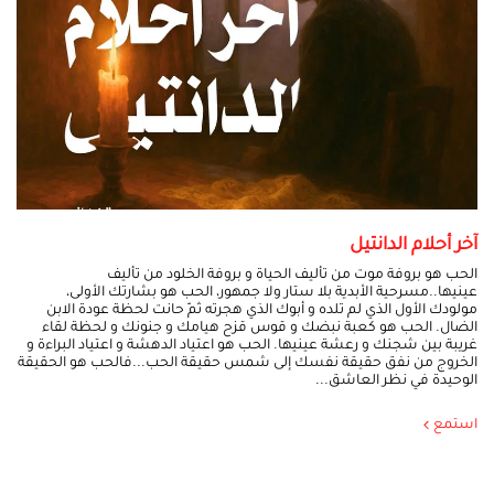
آخر أحلام الدانتيل
الحب هو بروفة موت من تأليف الحياة و بروفة الخلود من تأليف
عينيها..مسرحية الأبدية بلا ستار ولا جمهور، الحب هو بشارتك الأولى،
مولودك الأول الذي لم تلده و أبوك الذي هجرته ثمّ حانت لحظة عودة الابن
الضال. الحب هو كعبة نبضك و قوس قزح هيامك و جنونك و لحظة لقاء
غريبة بين شجنك و رعشة عينيها. الحب هو اعتياد الدهشة و اعتياد البراءة و
الخروج من نفق حقيقة نفسك إلى شمس حقيقة الحب...فالحب هو الحقيقة
الوحيدة في نظر العاشق...
استمع