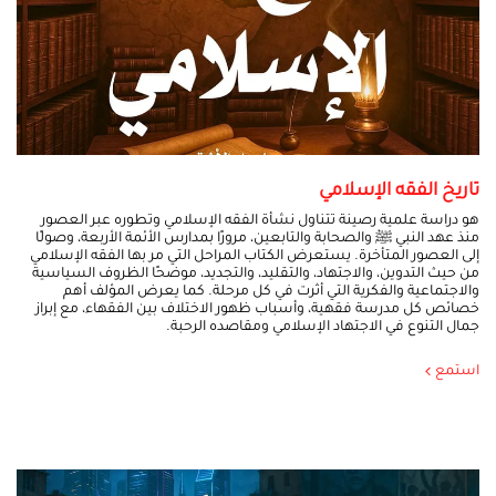
تاريخ الفقه الإسلامي
هو دراسة علمية رصينة تتناول نشأة الفقه الإسلامي وتطوره عبر العصور
منذ عهد النبي ﷺ والصحابة والتابعين، مرورًا بمدارس الأئمة الأربعة، وصولًا
إلى العصور المتأخرة. يستعرض الكتاب المراحل التي مر بها الفقه الإسلامي
من حيث التدوين، والاجتهاد، والتقليد، والتجديد، موضحًا الظروف السياسية
والاجتماعية والفكرية التي أثرت في كل مرحلة. كما يعرض المؤلف أهم
خصائص كل مدرسة فقهية، وأسباب ظهور الاختلاف بين الفقهاء، مع إبراز
جمال التنوع في الاجتهاد الإسلامي ومقاصده الرحبة.
استمع