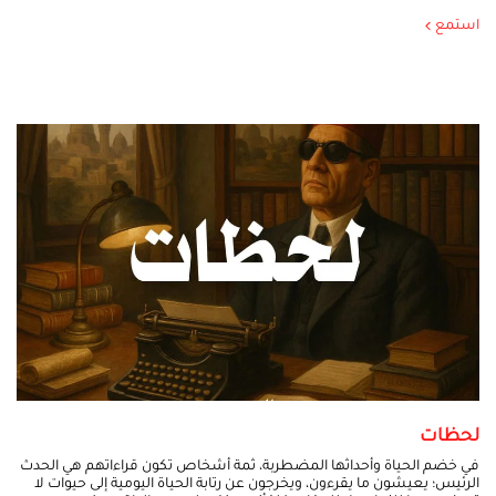
استمع
لحظات
في خضم الحياة وأحداثها المضطربة، ثمة أشخاص تكون قراءاتهم هي الحدث
الرئيس؛ يعيشون ما يقرءون، ويخرجون عن رتابة الحياة اليومية إلى حيوات لا