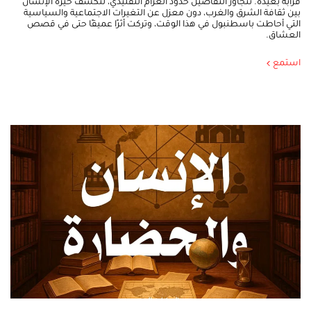
قرابة بعيدة. تتجاوز التفاصيل حدود الغرام التقليدي، لتكشف حيرة الإنسان
بين ثقافة الشرق والغرب، دون معزل عن التغيرات الاجتماعية والسياسية
التي أحاطت باسطنبول في هذا الوقت، وتركت أثرًا عميقًا حتى في قصص
العشاق.
استمع