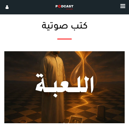
كتب صوتية