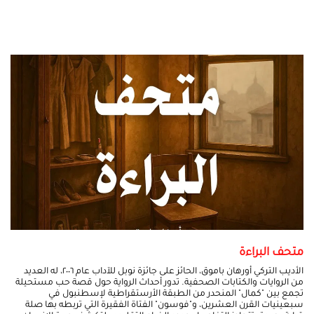
متحف البراءة
الأديب التركي أورهان باموق، الحائز على جائزة نوبل للآداب عام ٢٠٠٦، له العديد
من الروايات والكتابات الصحفية. تدور أحداث الرواية حول قصة حب مستحيلة
تجمع بين "كمال" المنحدر من الطبقة الأرستقراطية لإسطنبول في
سبعينيات القرن العشرين، و"فوسون" الفتاة الفقيرة التي تربطه بها صلة