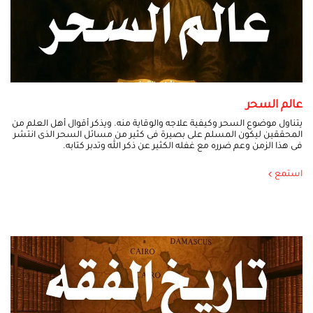
عالم السحر
يتناول موضوع السحر وكيفية علاجه والوقاية منه. ويذكر أقوال أهل العلم من
المحققين ليكون المسلم على بصيرة فى كثير من مسائل السحر الذى انتشر
فى هذا الزمن وعم ضرره مع غفله الكثير عن ذكر الله وتدبر كتابه.
استمع