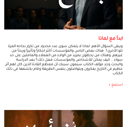
ابدأ مع لماذا
ويبقى السؤال الأهم: لماذا لا يتمكن سوى عدد محدود من تكرار نجاحه المرة
تلو الأخرى؟. هناك بعض الناس والمؤسسات أكثر ابتكاراً وتأثيراً وربحاً من
غيرهم، وهناك من يحظون بمزيد من الولاء من العملاء والعاملين على حد
سواء .. كيف يمكن للأشخاص والمؤسسات فعل ذلك؟ بعد الدراسة
والبحث وجد مؤلف الكتاب سيمون سينك أن معظم القادة الذين كان لهم أثر
عظيم في التاريخ يفكرون ويتواصلون بنفس الطريقة وقام بكشفها في ذلك
الكتاب
استمع