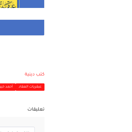
كتب دينية
عبقريات العقاد
أحمد خير
تعليقات