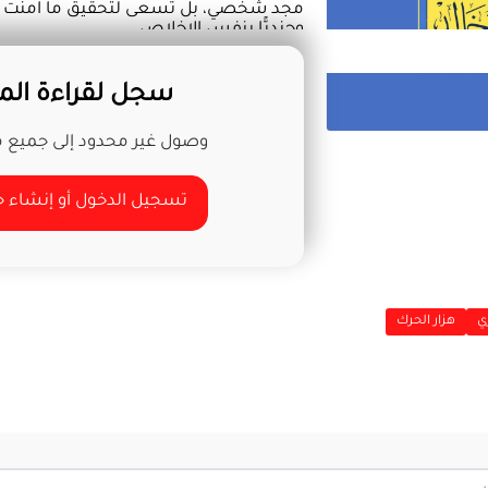
مجد شخصي، بل تسعى لتحقيق ما آمنت به؛ 
وجنديًّا بنفس الإخلاص.
سجل لقراءة المز
وصول غير محدود إلى جميع مح
تسجيل الدخول أو إنشاء
ي
هزار الحرك