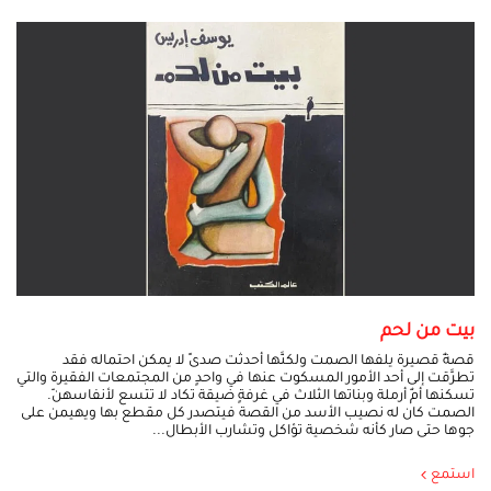
بيت من لحم
قصةٌ قصيرة يلفها الصمت ولكنَّها أحدثت صدىً لا يمكن احتماله فقد
تطرَّقت إلى أحد الأمور المسكوت عنها في واحدٍ من المجتمعات الفقيرة والتي
تسكنها أمٌ أرملة وبناتها الثلاث في غرفةٍ ضيقة تكاد لا تتسع لأنفاسهنّ.
الصمت كان له نصيب الأسد من القصة فيتصدر كل مقطع بها ويهيمن على
جوها حتى صار كأنه شخصية تؤاكل وتشارب الأبطال...
استمع