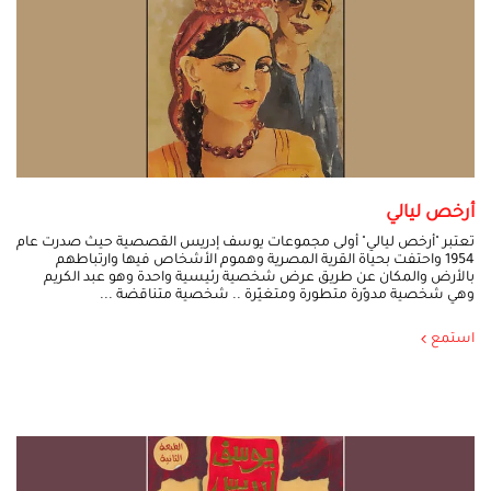
أرخص ليالي
تعتبر "أرخص ليالي" أولى مجموعات يوسف إدريس القصصية حيث صدرت عام
1954 واحتفت بحياة القرية المصرية وهموم الأشخاص فيها وارتباطهم
بالأرض والمكان عن طريق عرض شخصية رئيسية واحدة وهو عبد الكريم
وهي شخصية مدوّرة متطورة ومتغيّرة .. شخصية متناقضة ...
استمع