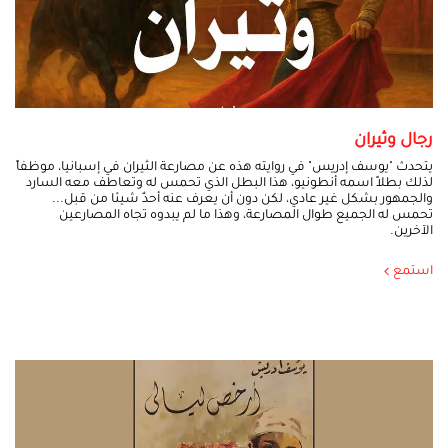
رجال وثيران
يتحدث "يوسف إدريس" في روايته هذه عن مصارعة الثيران في إسبانيا، موظفاً
لذلك بطلاً اسمه أنطونيو، هذا البطل الذي تحمس له وتعاطف معه السارد
والجمهور بشكل غير عادي، لكن دون أن يعرف عنه أحدٌ شيئا من قبل...
تحمس له الجميع طوال المصارعة، وهذا ما لم يبدوه تجاه المصارعين
الآخرين.
استمع