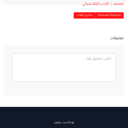
قصص
الأدب الكلاسيكي
مجموعة قصصية
شادي إيهاب
تعليقات
بودكاست ريكورد