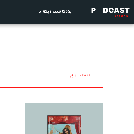
بودكاست ريكورد
سعيد نوح