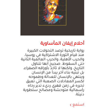
أحلام إيفان المأساوية
رواية تاريخية ترصد التحولات الكبيرة
منذ قيام الثورة الاشتراكية في روسيا،
والحرب الأهلية، والحرب العالمية الثانية
حتى السقوط. صحيح أنها تتناول
التاريخ، ولكنها لا تأخذ بأوراقه الصفراء،
بل تبنيه بناء آخر يبدأ من الإنسان
وينتهي بالإنسان للعدالة وطموحه
لكسر المعادلات الصعبة التي تعيق
تحرره في زمن قهري رديء تدير رحاه
رأسمالية متوحشة ومصالح سلطوية
دنيئة.
استمع