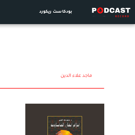
بودكاست ريكورد
ماجد علاء الدين