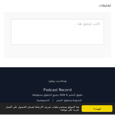
تعليقات
بودكاست ريكورد
Podcast Record
حقوق النشر © 2026 جميع الحقوق محفوظة
الشروط وحقوق النشر
|
الخصوصية
هذا الموقع يستخدم ملفات تعريف الارتباط لضمان الحصول على أفضل
فهمت!
تجربة على موقعنا