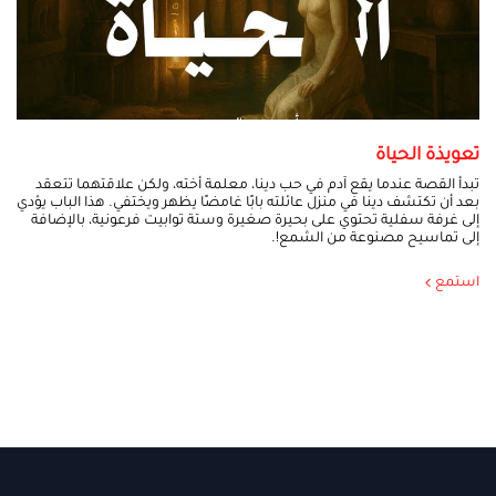
تعويذة الحياة
تبدأ القصة عندما يقع آدم في حب دينا، معلمة أخته، ولكن علاقتهما تتعقد
بعد أن تكتشف دينا في منزل عائلته بابًا غامضًا يظهر ويختفي. هذا الباب يؤدي
إلى غرفة سفلية تحتوي على بحيرة صغيرة وستة توابيت فرعونية، بالإضافة
إلى تماسيح مصنوعة من الشمع!.
استمع