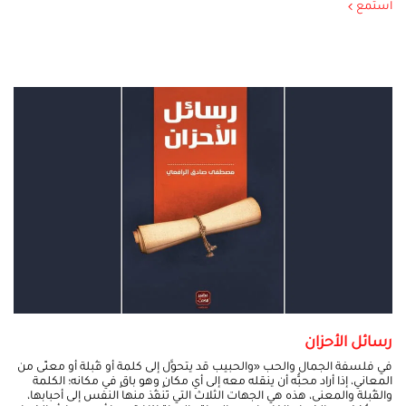
استمع
رسائل الأحزان
في فلسفة الجمال والحب «والحبيب قد يتحوَّل إلى كلمة أو قُبلة أو معنًى من
المعاني، إذا أراد محبُّه أن ينقله معه إلى أي مكانٍ وهو باقٍ في مكانه؛ الكلمة
والقُبلة والمعنى، هذه هي الجهات الثلاث التي تَنفُذ منها النفس إلى أحبابها،