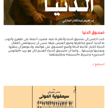
صندوق الدنيا
كنت أجلس إلى صندوق الدنيا وأنظر ما فيه، فصرت أحمله على ظهري وأجوب
به الدنيا، أجمع مناظرها وصور العيش فيها عسى أن يستوقفني أطفال
الحياة الكبار، فأحط الدكة وأضع الصندوق على قوائمه، وأدعوهم أن ينظروا
ويعجبوا ويتسلوا … وكما أن «صندوق الدنيا» القديم كان هو بريد «الفانوس
السحري» وشريط «السينما» وطليعتهما
استمع