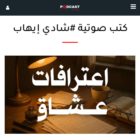
كتب صوتية #شادي إيهاب