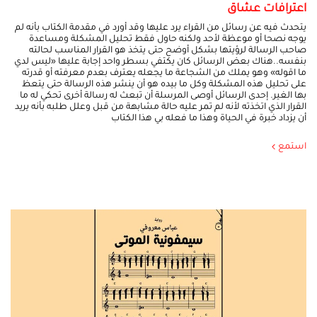
اعترافات عشاق
يتحدث فيه عن رسائل من القراء يرد عليها وقد أورد في مقدمة الكتاب بأنه لم
يوجه نصحا أو موعظة لأحد ولكنه حاول فقط تحليل المشكلة ومساعدة
صاحب الرسالة لرؤيتها بشكل أوضح حتى يتخذ هو القرار المناسب لحالته
بنفسه..هناك بعض الرسائل كان يكتفي بسطر واحد إجابة عليها «ليس لدي
ما اقوله» وهو يملك من الشجاعة ما يجعله يعترف بعدم معرفته أو قدرته
على تحليل هذه المشكلة وكل ما بيده هو أن ينشر هذه الرسالة حتى يتعظ
بها الغير. إحدى الرسائل أوصى المرسلة أن تبعث له رسالة أخرى تحكي له ما
القرار الذي اتخذته لأنه لم تمر عليه حالة مشابهة من قبل وعلل طلبه بأنه يريد
أن يزداد خبرة في الحياة وهذا ما فعله بي هذا الكتاب
استمع