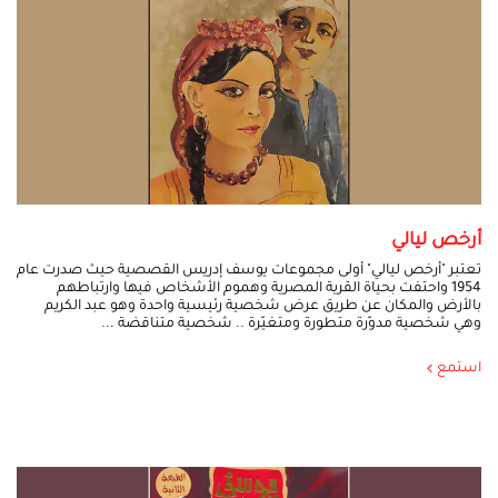
أرخص ليالي
تعتبر "أرخص ليالي" أولى مجموعات يوسف إدريس القصصية حيث صدرت عام
1954 واحتفت بحياة القرية المصرية وهموم الأشخاص فيها وارتباطهم
بالأرض والمكان عن طريق عرض شخصية رئيسية واحدة وهو عبد الكريم
وهي شخصية مدوّرة متطورة ومتغيّرة .. شخصية متناقضة ...
استمع