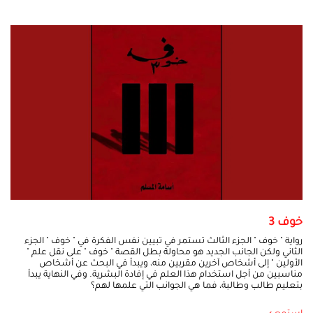
خوف 3
رواية " خوف " الجزء الثالث تستمر في تبيين نفس الفكرة في " خوف " الجزء
الثاني ولكن الجانب الجديد هو محاولة بطل القصة " خوف " على نقل علم "
الأولين " إلى أشخاص آخرين مقربين منه، ويبدأ في البحث عن أشخاص
مناسبين من أجل استخدام هذا العلم في إفادة البشرية. وفي النهاية يبدأ
بتعليم طالب وطالبة، فما هي الجوانب التي علمها لهم؟