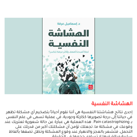
الهشاشة النفسية
إحدى نتائج هشاشتنا النفسية هي أننا نقوم أحياناً بتضخيم أي مشكلة تظهر
في حياتنا إلى درجة تصويرها ككارثة وجودية، في عملية تسمى في علم النفس
بـ Pain catastrophizing. هذه العملية هي عبارة عن حالة شعورية تعتريك عند
وقوعك في مشكلة ما، تجعلك تؤمن أن مشكلتك أكبر من قدرتك على
التحمل، فتشعر بالعجز والانهيار عند وقوع المشكلة وتظل تصفها بألفاظ