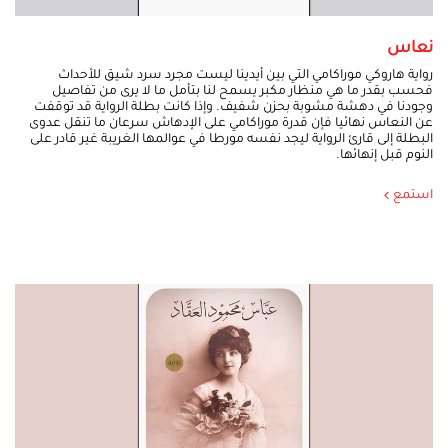
نعاس
رواية هاروكي موراكامي التي بين أيدينا ليست مجرد سرد شيق للأحداث
فحسب بقدر ما هي منظار مكبر يسمح لنا بتأمل ما لا يرى من تفاصيل
وجودنا في دهشة مشوبة بحزن شفيف. وإذا كانت بطلة الرواية قد توقفت
عن النعاس نهائيا فإن قدرة موراكامي على الإدهاش سرعان ما تنقل عدوى
البطلة إلى قارئ الرواية ليجد نفسه مورطا في عوالمها الغريبة غير قادر على
النوم قبل إنهائها.
استمع