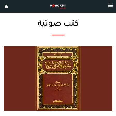
كتب صوتية