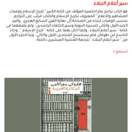
سير أعلام النبلاء
هو كتاب تراجم عام اختصره المؤلف من كتابه الكبير " تاريخ الإسلام ووفيات
المشاهير والأعلام " المعروف بتاريخ الإسلام والكتاب مرتب على التراجم
بحسب الوفيات ابتداء من الصحابة إلى نهاية القرن السابع الهجري ، وأفرد
الجزء الأول والثاني للسيرة النبوية وسير الخلفاء الراشدين ، ولم يضعهما في
كتابه " سير أعلام النبلاء ، وإنما أحال بهما على كتابه " تاريخ الإسلام " ، وجاء
الناسخ ابن طوفان فلم يستنسخ المجلدين الأول والثاني ، وبدأ الجزء الأول
من " سير أعلام النبلاء " بترجمة العشرة المبشرين بالجنة .
استمع