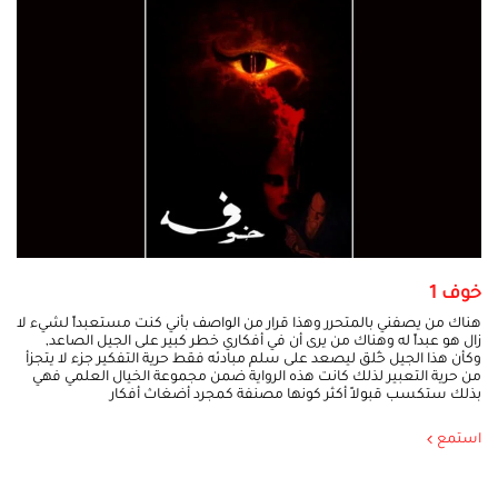
خوف 1
هناك من يصفني بالمتحرر وهذا قرار من الواصف بأني كنت مستعبداً لشيء لا
زال هو عبداً له وهناك من يرى أن في أفكاري خطر كبير على الجيل الصاعد,
وكأن هذا الجيل خُلق ليصعد على سلم مبادئه فقط حرية التفكير جزء لا يتجزأ
من حرية التعبير لذلك كانت هذه الرواية ضمن مجموعة الخيال العلمي فهي
بذلك ستكسب قبولاً أكثر كونها مصنفة كمجرد أضغاث أفكار
استمع