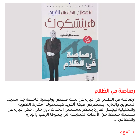
رصاصة في الظلام
"رصاصة فى الظلام" هى عبارة عن ست قصص بوليسية غامضة جداً شديدة
التشويق والإثارة ، يستعرض فيها "ألفريد هيتشكوك" مهارته اللغوية
والتحليلية ليجعل القارئ يشعر بتسلسل الأحداث دون ملل ، فهى عبارة عن
سلسلة ممتعة من الأحداث المتتابعة التى يملؤها الرعب والإثارة
والمغامرة...
استمع