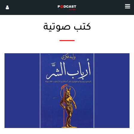
كتب صوتية