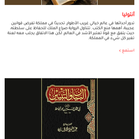
أنتوليا
تدور أحداثها في عالم خيالي غريب الأطوار، تحديدًا في مملكة تفرض قوانين
عجيبة، أهمها منع الكتب. تتناول الرواية صراع الملك للحفاظ على سلطته،
حيث يتفق مع قوة تعتبر الأشد في العالم، لكن هذا الاتفاق يجلب معه لعنة
تغير كل شيء في المملكة.
استمع