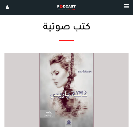
كتب صوتية