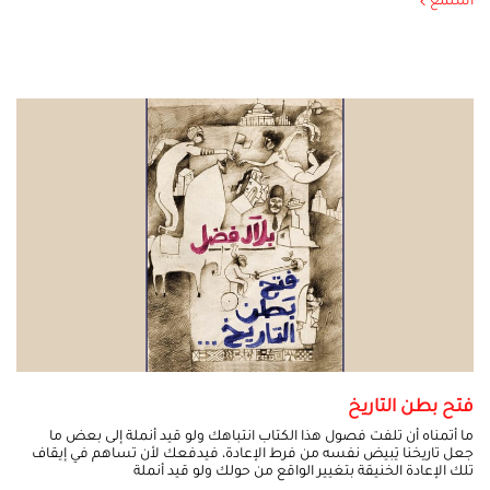
استمع
فتح بطن التاريخ
ما أتمناه أن تلفت فصول هذا الكتاب انتباهك ولو قيد أنملة إلى بعض ما
جعل تاريخنا يَبيض نفسه من فرط الإعادة، فيدفعك لأن تساهم في إيقاف
تلك الإعادة الخنيقة بتغيير الواقع من حولك ولو قيد أنملة