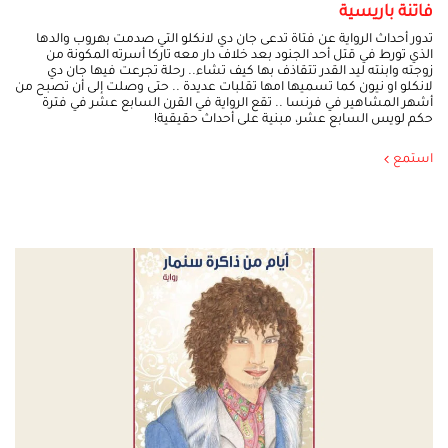
فاتنة باريسية
تدور أحداث الرواية عن فتاة تدعى جان دي لانكلو التي صدمت بهروب والدها
الذي تورط في قتل أحد الجنود بعد خلاف دار معه تاركا أسرته المكونة من
زوجته وابنته ليد القدر تتقاذف بها كيف تشاء.. رحلة تجرعت فيها جان دي
لانكلو او نيون كما تسميها امها تقلبات عديدة .. حتى وصلت إلى أن تصبح من
أشهر المشاهير في فرنسا .. تقع الرواية في القرن السابع عشر في فترة
حكم لويس السابع عشر، مبنية على أحداث حقيقية!
استمع