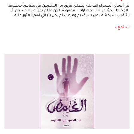
في أعماق الصحراء القاحلة، ينطلق فريق من المنقبين في مغامرة محفوفة
بالمخاطر بحثًا عن آثار الحضارات المفقودة. لكن ما لم يكن في الحسبان، أن
التنقيب سيكشف عن سر قديم ومرعب لم يكن ينبغي لهم العثور عليه.
استمع